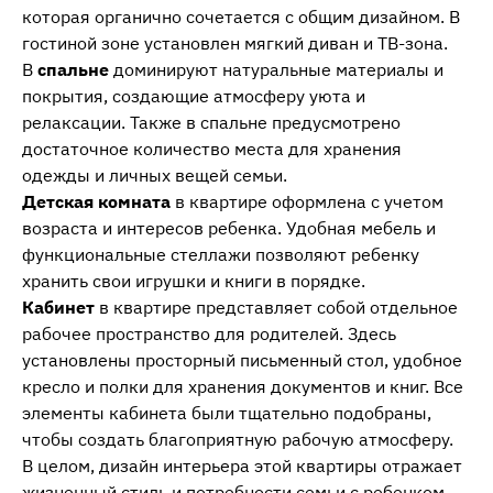
которая органично сочетается с общим дизайном. В
гостиной зоне установлен мягкий диван и ТВ-зона.
В
спальне
доминируют натуральные материалы и
покрытия, создающие атмосферу уюта и
релаксации. Также в спальне предусмотрено
достаточное количество места для хранения
одежды и личных вещей семьи.
Детская комната
в квартире оформлена с учетом
возраста и интересов ребенка. Удобная мебель и
функциональные стеллажи позволяют ребенку
хранить свои игрушки и книги в порядке.
Кабинет
в квартире представляет собой отдельное
рабочее пространство для родителей. Здесь
установлены просторный письменный стол, удобное
кресло и полки для хранения документов и книг. Все
элементы кабинета были тщательно подобраны,
чтобы создать благоприятную рабочую атмосферу.
В целом, дизайн интерьера этой квартиры отражает
жизненный стиль и потребности семьи с ребенком.