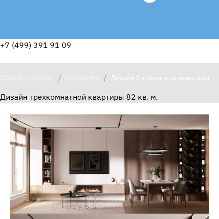
+7 (499) 391 91 09
Главная страница
/
Портфолио
/
Дизайн 3 комнатной квартиры
Дизайн трехкомнатной квартиры 82 кв. м.