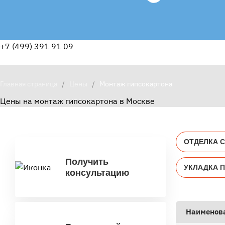
+7 (499) 391 91 09
Главная страница
/
Цены
/
Монтаж гипсокартона
Цены на монтаж гипсокартона в Москве
ОТДЕЛКА 
Получить
УКЛАДКА 
консультацию
Наименов