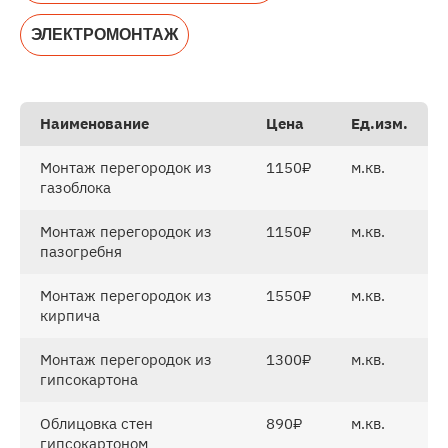
ЭЛЕКТРОМОНТАЖ
Наименование
Цена
Ед.изм.
Монтаж перегородок из
1150₽
м.кв.
газоблока
Монтаж перегородок из
1150₽
м.кв.
пазогребня
Монтаж перегородок из
1550₽
м.кв.
кирпича
Монтаж перегородок из
1300₽
м.кв.
гипсокартона
Облицовка стен
890₽
м.кв.
гипсокартоном